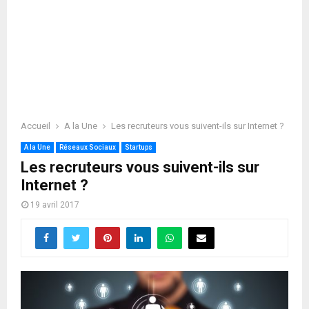
Accueil
A la Une
Les recruteurs vous suivent-ils sur Internet ?
A la Une
Réseaux Sociaux
Startups
Les recruteurs vous suivent-ils sur
Internet ?
19 avril 2017