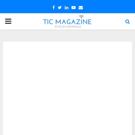
Facebook
Twitter
Linkedin
Youtube
Email
PRIMARY
MENU