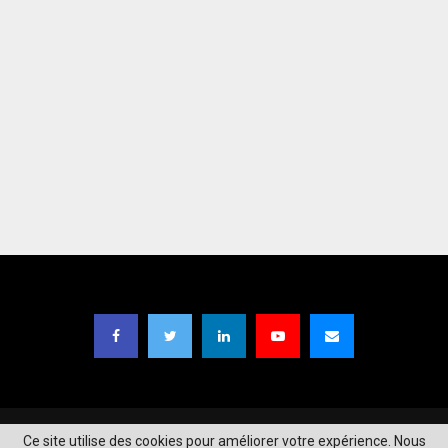
Copyright © 2021
TIC Magazine BF
| Designed by
Moaga Studios
.
Ce site utilise des cookies pour améliorer votre expérience. Nous