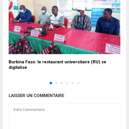
Burkina Faso: le restaurant universitaire (RU) se
C
digitalise
n
LAISSER UN COMMENTAIRE