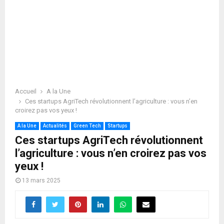
Accueil
A la Une
Ces startups AgriTech révolutionnent l’agriculture : vous n’en
croirez pas vos yeux !
A la Une
Actualités
Green Tech
Startups
Ces startups AgriTech révolutionnent
l’agriculture : vous n’en croirez pas vos
yeux !
13 mars 2025