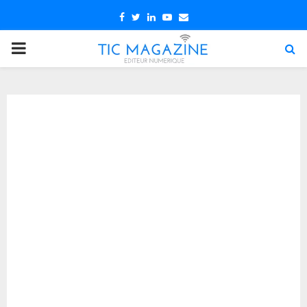
Facebook
Twitter
Linkedin
Youtube
Email
PRIMARY
MENU