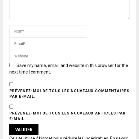
Save my name, email, and website in this browser for the
next time I comment.
PRÉVENEZ-MOI DE TOUS LES NOUVEAUX COMMENTAIRES
PAR E-MAIL.
PRÉVENEZ-MOI DE TOUS LES NOUVEAUX ARTICLES PAR
E-MAIL.
A
Ce site utilise Akismet pour réduire les indésirables.
En savoir