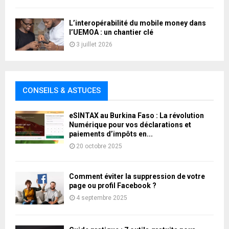
L’interopérabilité du mobile money dans
l’UEMOA : un chantier clé
3 juillet 2026
CONSEILS & ASTUCES
eSINTAX au Burkina Faso : La révolution
Numérique pour vos déclarations et
paiements d’impôts en...
20 octobre 2025
Comment éviter la suppression de votre
page ou profil Facebook ?
4 septembre 2025