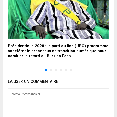
Présidentielle 2020 : le parti du lion (UPC) programme
O
accélérer le processus de transition numérique pour
P
combler le retard du Burkina Faso
LAISSER UN COMMENTAIRE