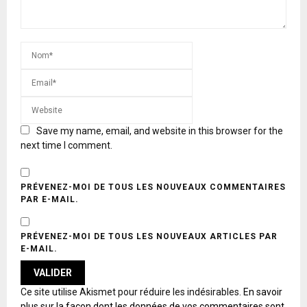
Save my name, email, and website in this browser for the
next time I comment.
PRÉVENEZ-MOI DE TOUS LES NOUVEAUX COMMENTAIRES
PAR E-MAIL.
PRÉVENEZ-MOI DE TOUS LES NOUVEAUX ARTICLES PAR
E-MAIL.
A
Ce site utilise Akismet pour réduire les indésirables.
En savoir
L
plus sur la façon dont les données de vos commentaires sont