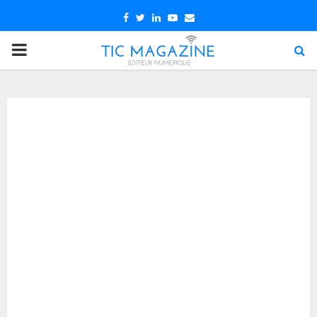
Facebook
Twitter
Linkedin
Youtube
Email
PRIMARY
MENU