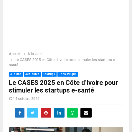
Accueil
A la Une
Le CASES 2025 en Côte d’Ivoire pour stimuler les startups e-
santé
A la Une
Actualités
Startups
Tech Afrique
Le CASES 2025 en Côte d’Ivoire pour
stimuler les startups e-santé
14 octobre 2025