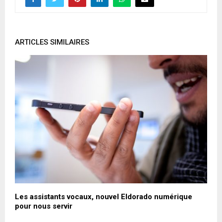
ARTICLES SIMILAIRES
Les assistants vocaux, nouvel Eldorado numérique
D
pour nous servir