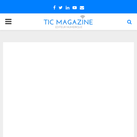
Facebook
Twitter
Linkedin
Youtube
Email
PRIMARY
MENU