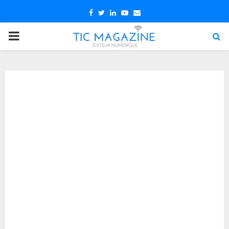
Facebook
Twitter
Linkedin
Youtube
Email
PRIMARY
MENU