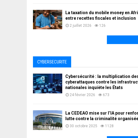
La taxation du mobile money en Afri
entre recettes fiscales et inclusion
2 juillet 2026
126
CYBERSECURITE
Cybersécurité : la multiplication de
cyberattaques contre les infrastru
nationales inquiète les États
24 février 2026
673
La CEDEAO mise sur l’IA pour renfor
lutte contre la criminalité organisé
30 octobre 2025
1128