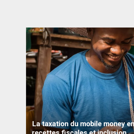
é les prix
La taxation du mobile money en 
ile money
recettes fiscales et inclusion