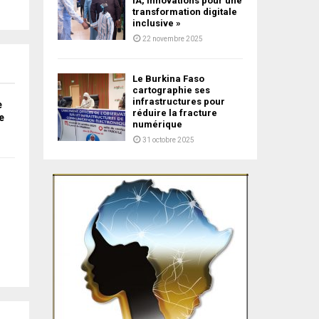
IA, Innovations pour une
transformation digitale
inclusive »
22 novembre 2025
Le Burkina Faso
cartographie ses
infrastructures pour
e
réduire la fracture
e
numérique
31 octobre 2025