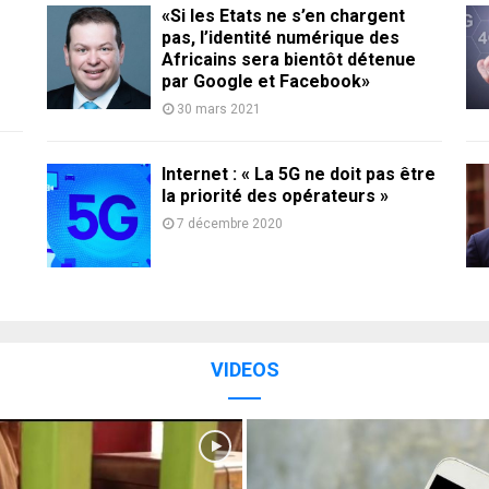
«Si les Etats ne s’en chargent
pas, l’identité numérique des
Africains sera bientôt détenue
par Google et Facebook»
30 mars 2021
Internet : « La 5G ne doit pas être
la priorité des opérateurs »
7 décembre 2020
VIDEOS