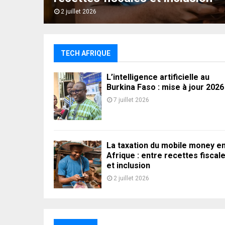
 clé
2 juillet 2026
TECH AFRIQUE
L’intelligence artificielle au
Burkina Faso : mise à jour 2026
7 juillet 2026
La taxation du mobile money e
Afrique : entre recettes fiscal
et inclusion
2 juillet 2026