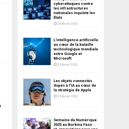
cyberattaques contre
les infrastructures
nationales inquiète les
États
24 février 2026
L’intelligence artificielle
au cœur de la bataille
technologique mondiale
entre Google et
Microsoft
23 février 2026
Les objets connectés
dopés à l’IA au cœur de
la stratégie de Apple
23 février 2026
n
Semaine du Numérique
2025 au Burkina Faso :