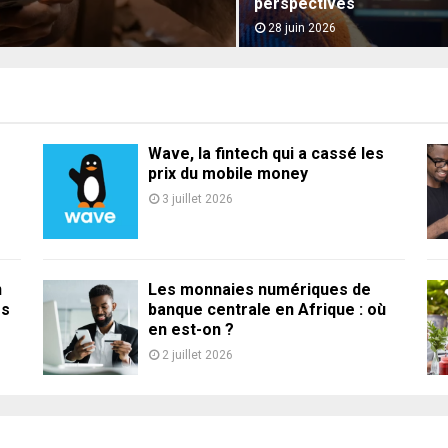
perspectives
28 juin 2026
Wave, la fintech qui a cassé les
prix du mobile money
3 juillet 2026
n
Les monnaies numériques de
es
banque centrale en Afrique : où
en est-on ?
2 juillet 2026