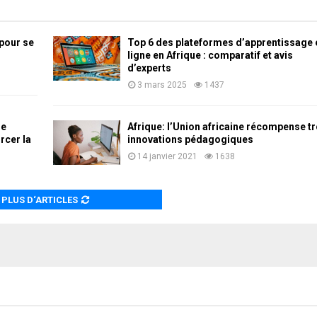
 pour se
Top 6 des plateformes d’apprentissage 
ligne en Afrique : comparatif et avis
d’experts
3 mars 2025
1437
me
Afrique: l’Union africaine récompense tr
rcer la
innovations pédagogiques
14 janvier 2021
1638
PLUS D‘ARTICLES