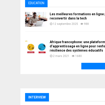
EDUCATION
Les meilleures formations en ligne
reconvertir dans la tech
12 septembre 2025
988
Afrique francophone: une platefor
d’apprentissage en ligne pour renfo
résilience des systèmes éducatifs
2 mars 2021
1680
INTERVIEW