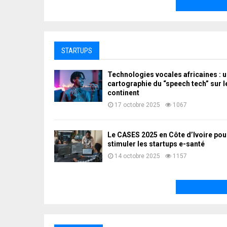
STARTUPS
Technologies vocales africaines : 
cartographie du “speech tech” sur l
continent
17 octobre 2025
1067
Le CASES 2025 en Côte d’Ivoire pou
stimuler les startups e-santé
14 octobre 2025
1157