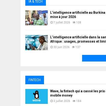
IA & TECH
L’intelligence artificielle au Burkina
mise à jour 2026
7 juillet 2026
108
L’intelligence artificielle dans la sa
Afrique : usages, promesses et limi
30 juin 2026
137
FINTECH
Wave, la fintech qui a cassé les prix
mobile money
3 juillet 2026
184