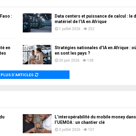
 Faso :
Data centers et puissance de calcul : le d
matériel de l’IA en Afrique
1 juillet 2026
252
nté en
Stratégies nationales d’IA en Afrique : o
tes
en sont les pays ?
30 juin 2026
138
PLUS D‘ARTICLES
 du
L’interopérabilité du mobile money dan
l’UEMOA : un chantier clé
3 juillet 2026
157