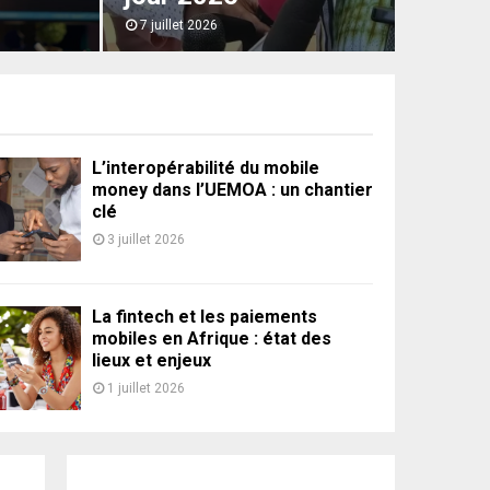
7 juillet 2026
L’interopérabilité du mobile
money dans l’UEMOA : un chantier
clé
3 juillet 2026
La fintech et les paiements
mobiles en Afrique : état des
lieux et enjeux
1 juillet 2026