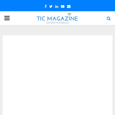
Facebook
Twitter
Linkedin
Youtube
Email
PRIMARY
MENU