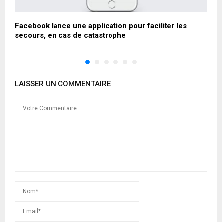
Facebook lance une application pour faciliter les
L
secours, en cas de catastrophe
m
LAISSER UN COMMENTAIRE