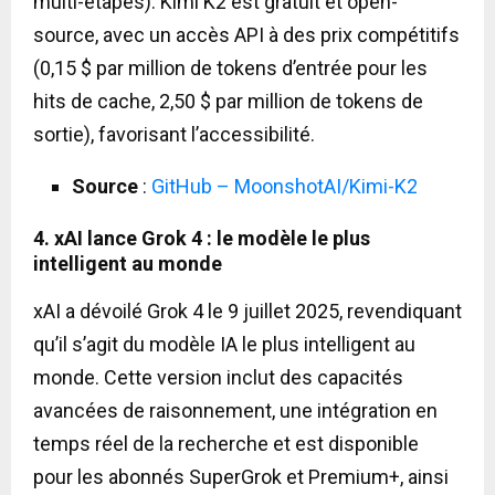
multi-étapes). Kimi K2 est gratuit et open-
source, avec un accès API à des prix compétitifs
(0,15 $ par million de tokens d’entrée pour les
hits de cache, 2,50 $ par million de tokens de
sortie), favorisant l’accessibilité.
Source
:
GitHub – MoonshotAI/Kimi-K2
4. xAI lance Grok 4 : le modèle le plus
intelligent au monde
xAI a dévoilé Grok 4 le 9 juillet 2025, revendiquant
qu’il s’agit du modèle IA le plus intelligent au
monde. Cette version inclut des capacités
avancées de raisonnement, une intégration en
temps réel de la recherche et est disponible
pour les abonnés SuperGrok et Premium+, ainsi