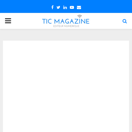
Facebook
Twitter
Linkedin
Youtube
Email
PRIMARY
MENU