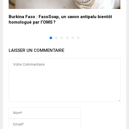
,
Burkina Faso : FasoSoap, un savon antipalu bientôt
L
homologué par l’OMS ?
2
LAISSER UN COMMENTAIRE