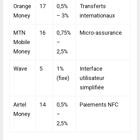
Orange
17
0,5%
Transferts
Money
– 3%
internationaux
MTN
16
0,75%
Micro-assurance
Mobile
–
Money
2,5%
Wave
5
1%
Interface
(fixe)
utilisateur
simplifiée
Airtel
14
0,5%
Paiements NFC
Money
–
2,5%