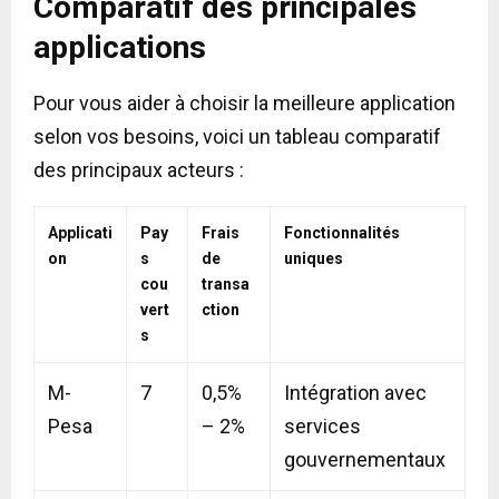
Comparatif des principales
applications
Pour vous aider à choisir la meilleure application
selon vos besoins, voici un tableau comparatif
des principaux acteurs :
Applicati
Pay
Frais
Fonctionnalités
on
s
de
uniques
cou
transa
vert
ction
s
M-
7
0,5%
Intégration avec
Pesa
– 2%
services
gouvernementaux