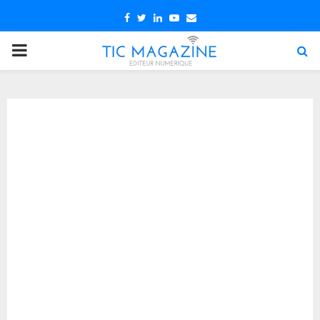
Facebook
Twitter
Linkedin
Youtube
Email
PRIMARY
MENU