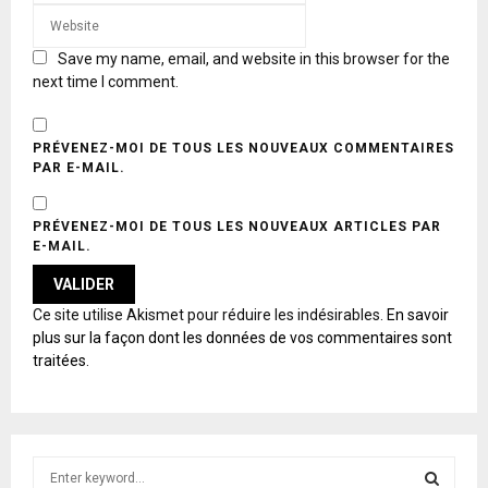
Save my name, email, and website in this browser for the
next time I comment.
PRÉVENEZ-MOI DE TOUS LES NOUVEAUX COMMENTAIRES
PAR E-MAIL.
PRÉVENEZ-MOI DE TOUS LES NOUVEAUX ARTICLES PAR
E-MAIL.
A
Ce site utilise Akismet pour réduire les indésirables.
En savoir
L
plus sur la façon dont les données de vos commentaires sont
T
traitées
.
E
R
N
A
T
S
I