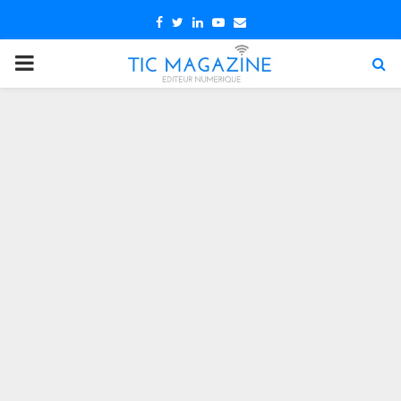
Facebook
Twitter
Linkedin
Youtube
Email
PRIMARY
MENU