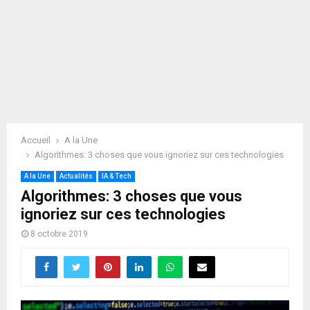
Accueil
A la Une
Algorithmes: 3 choses que vous ignoriez sur ces technologies
A la Une
Actualités
IA & Tech
Algorithmes: 3 choses que vous
ignoriez sur ces technologies
8 octobre 2019