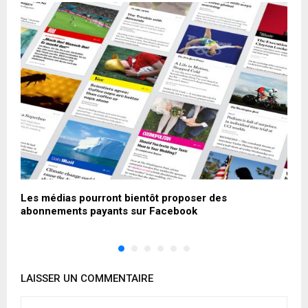
Les médias pourront bientôt proposer des
L
abonnements payants sur Facebook
2
LAISSER UN COMMENTAIRE