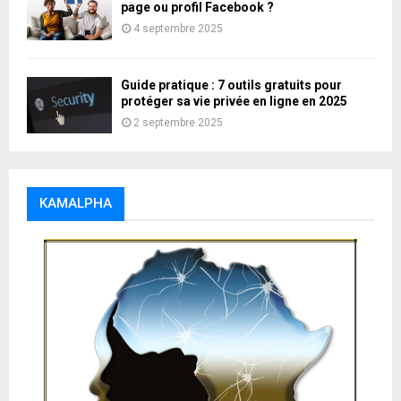
page ou profil Facebook ?
4 septembre 2025
Guide pratique : 7 outils gratuits pour
protéger sa vie privée en ligne en 2025
2 septembre 2025
KAMALPHA