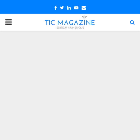
Facebook
Twitter
Linkedin
Youtube
Email
PRIMARY
MENU