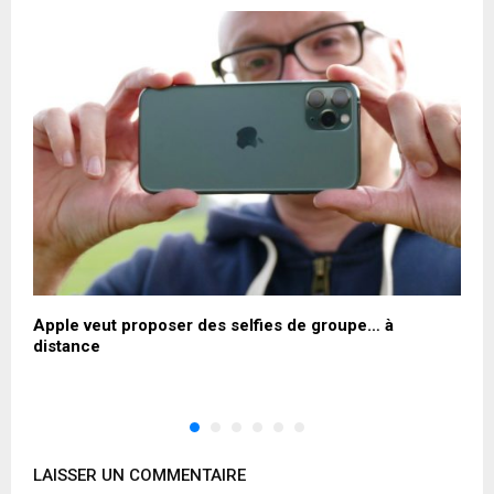
Apple veut proposer des selfies de groupe… à
W
distance
p
LAISSER UN COMMENTAIRE