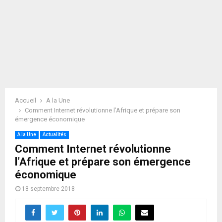
Accueil
A la Une
Comment Internet révolutionne l’Afrique et prépare son
émergence économique
A la Une
Actualités
Comment Internet révolutionne
l’Afrique et prépare son émergence
économique
18 septembre 2018