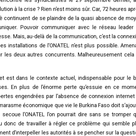
ution à la crise ? Rien n’est moins sûr. Car, 72 heures apr
abè continuent de se plaindre de la quasi absence de mo
uniquer. Pouvoir communiquer avec le réseau leader
esse. Mais, au-delà de la communication, c’est la connex
les installations de l’ONATEL n’est plus possible. Amen
ur les deux autres concurrents. Malheureusement cela 
net est dans le contexte actuel, indispensable pour le 
ises. En plus de l’énorme perte qu’essuie en ce mom
 pertes engendrées par l’absence de connexion internet
u marasme économique que vie le Burkina Faso doit s’ajou
 secoue l’ONATEL l’on pourrait dire sans se tromper 
eu donc de travailler à régler ce problème qui semble p
ement d’interpeller les autorités à se pencher sur la questi