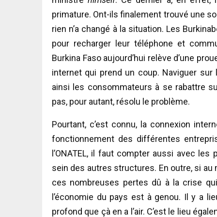
primature. Ont-ils finalement trouvé une sol
rien n’a changé à la situation. Les Burkin
pour recharger leur téléphone et comm
Burkina Faso aujourd’hui relève d’une prou
internet qui prend un coup. Naviguer sur 
ainsi les consommateurs à se rabattre s
pas, pour autant, résolu le problème.
Pourtant, c’est connu, la connexion inter
fonctionnement des différentes entrepr
l’ONATEL, il faut compter aussi avec les
sein des autres structures. En outre, si a
ces nombreuses pertes dû à la crise qui
l’économie du pays est à genou. Il y a li
profond que çà en a l’air. C’est le lieu égal