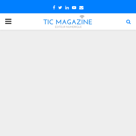
Facebook
Twitter
Linkedin
Youtube
Email
PRIMARY
MENU