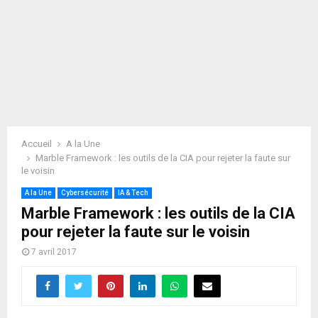
Accueil
A la Une
Marble Framework : les outils de la CIA pour rejeter la faute sur
le voisin
A la Une
Cybersécurité
IA & Tech
Marble Framework : les outils de la CIA
pour rejeter la faute sur le voisin
7 avril 2017