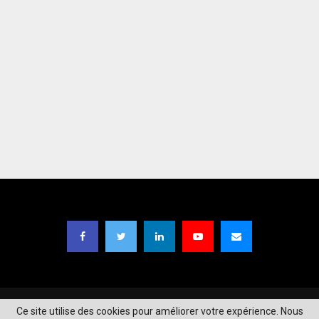
Copyright © 2021
TIC Magazine BF
| Designed by
Moaga Studios
.
Ce site utilise des cookies pour améliorer votre expérience. Nous