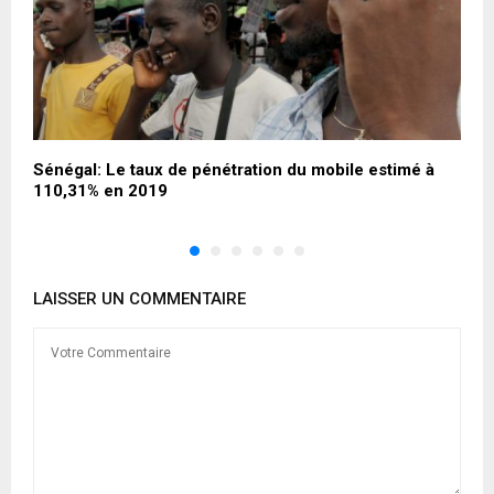
Sénégal: Le taux de pénétration du mobile estimé à
T
110,31% en 2019
LAISSER UN COMMENTAIRE