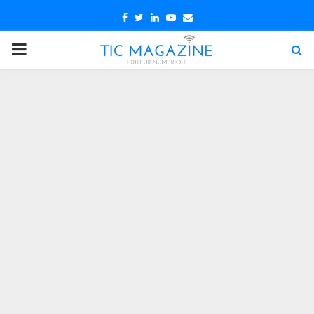
Facebook
Twitter
Linkedin
Youtube
Email
PRIMARY
MENU