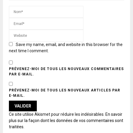
Save my name, email, and website in this browser for the
next time I comment.
PRÉVENEZ-MOI DE TOUS LES NOUVEAUX COMMENTAIRES
PAR E-MAIL.
PRÉVENEZ-MOI DE TOUS LES NOUVEAUX ARTICLES PAR
E-MAIL.
A
Ce site utilise Akismet pour réduire les indésirables.
En savoir
L
plus sur la façon dont les données de vos commentaires sont
T
traitées
.
E