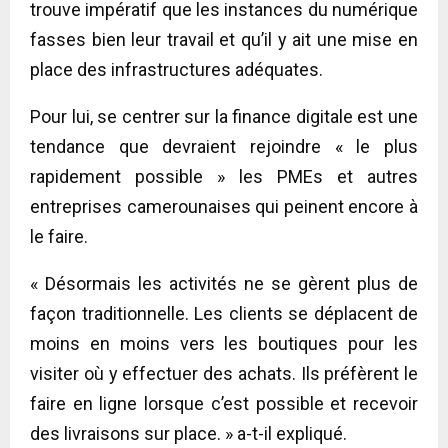
trouve impératif que les instances du numérique
fasses bien leur travail et qu’il y ait une mise en
place des infrastructures adéquates.
Pour lui, se centrer sur la finance digitale est une
tendance que devraient rejoindre « le plus
rapidement possible » les PMEs et autres
entreprises camerounaises qui peinent encore à
le faire.
« Désormais les activités ne se gèrent plus de
façon traditionnelle. Les clients se déplacent de
moins en moins vers les boutiques pour les
visiter où y effectuer des achats. Ils préfèrent le
faire en ligne lorsque c’est possible et recevoir
des livraisons sur place. » a-t-il expliqué.