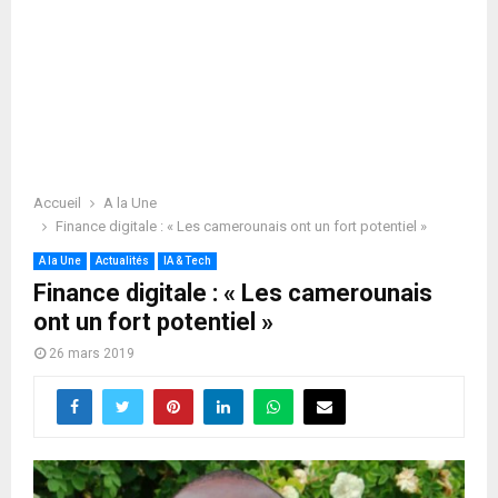
Accueil
A la Une
Finance digitale : « Les camerounais ont un fort potentiel »
A la Une
Actualités
IA & Tech
Finance digitale : « Les camerounais
ont un fort potentiel »
26 mars 2019