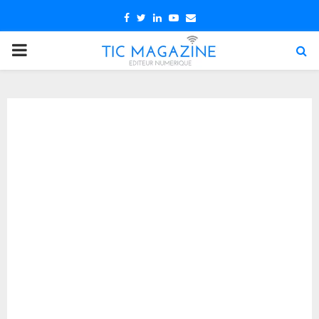
Facebook
Twitter
Linkedin
Youtube
Email
PRIMARY
MENU