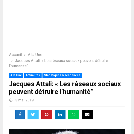
Accueil
A la Une
Jacques Attali: « Les réseaux sociaux peuvent détruire
l’humanité”
A la Une
Actualités
Statistiques & Tendances
Jacques Attali: « Les réseaux sociaux
peuvent détruire l’humanité”
13 mai 2019