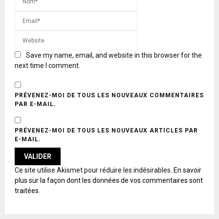
Save my name, email, and website in this browser for the
next time I comment.
PRÉVENEZ-MOI DE TOUS LES NOUVEAUX COMMENTAIRES
PAR E-MAIL.
PRÉVENEZ-MOI DE TOUS LES NOUVEAUX ARTICLES PAR
E-MAIL.
A
Ce site utilise Akismet pour réduire les indésirables.
En savoir
L
plus sur la façon dont les données de vos commentaires sont
T
traitées
.
E
R
N