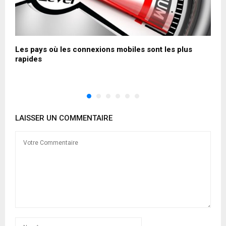
Les pays où les connexions mobiles sont les plus
R
rapides
u
d
LAISSER UN COMMENTAIRE