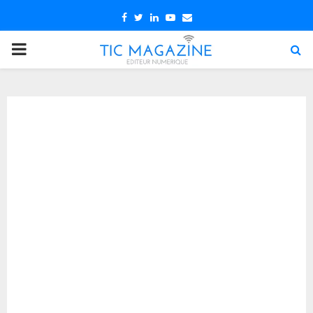
Facebook
Twitter
Linkedin
Youtube
Email
PRIMARY
MENU