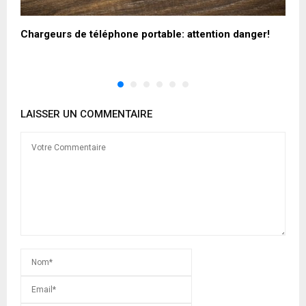
Chargeurs de téléphone portable: attention danger!
W
i
LAISSER UN COMMENTAIRE