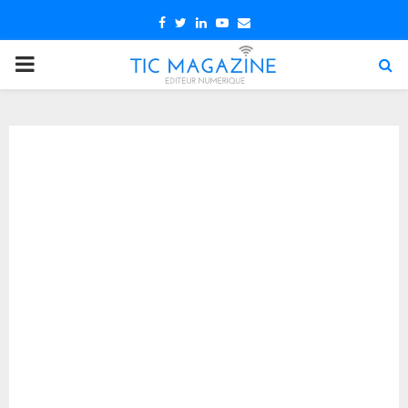
Facebook
Twitter
Linkedin
Youtube
Email
PRIMARY
MENU