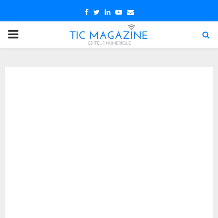
Facebook
Twitter
Linkedin
Youtube
Email
PRIMARY
MENU