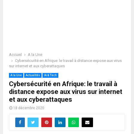
Accueil
A la Une
Cybersécurité en Afrique: le travail à distance expose aux virus
sur internet et aux cyberattaques
A la Une
Actualités
IA & Tech
Cybersécurité en Afrique: le travail à
distance expose aux virus sur internet
et aux cyberattaques
18 décembre 2020