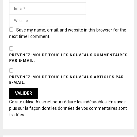
Save my name, email, and website in this browser for the
next time I comment.
PRÉVENEZ-MOI DE TOUS LES NOUVEAUX COMMENTAIRES
PAR E-MAIL.
PRÉVENEZ-MOI DE TOUS LES NOUVEAUX ARTICLES PAR
E-MAIL.
A
Ce site utilise Akismet pour réduire les indésirables.
En savoir
L
plus sur la façon dont les données de vos commentaires sont
T
traitées
.
E
R
N
A