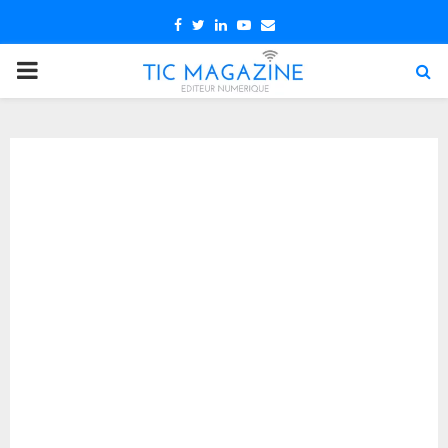
Facebook
Twitter
Linkedin
Youtube
Email
PRIMARY
MENU