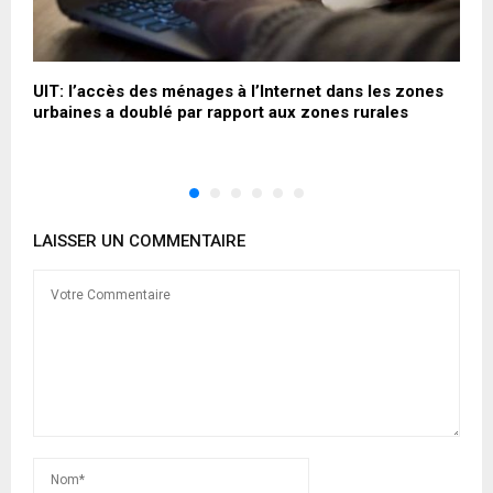
UIT: l’accès des ménages à l’Internet dans les zones
«
urbaines a doublé par rapport aux zones rurales
p
LAISSER UN COMMENTAIRE