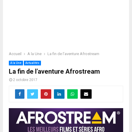
Accueil
A la Une
La fin de l’aventure Afrostream
A la Une
Actualités
La fin de l’aventure Afrostream
2 octobre 2017