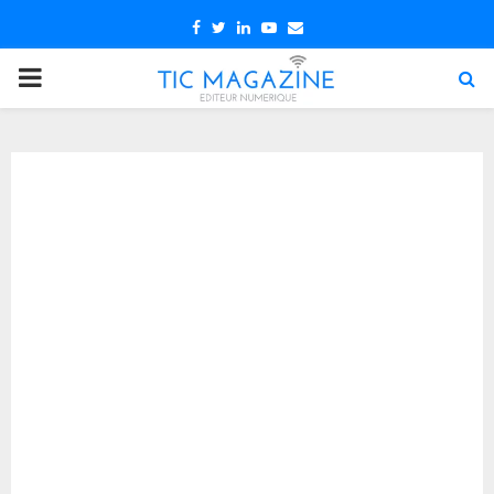
Facebook
Twitter
Linkedin
Youtube
Email
PRIMARY
MENU