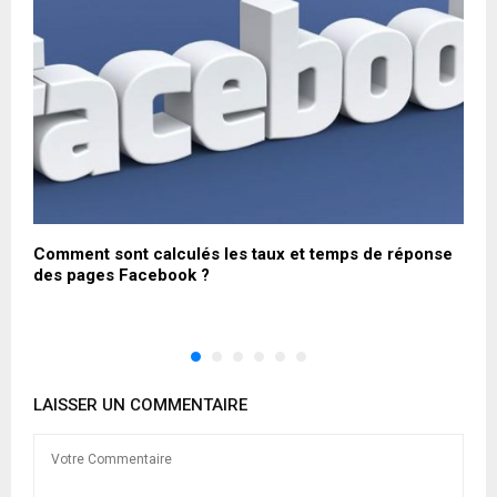
Comment sont calculés les taux et temps de réponse
B
des pages Facebook ?
n
LAISSER UN COMMENTAIRE