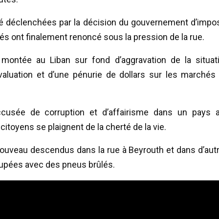
été déclenchées par la décision du gouvernement d’impo
tés ont finalement renoncé sous la pression de la rue.
montée au Liban sur fond d’aggravation de la situat
aluation et d’une pénurie de dollars sur les marchés
 accusée de corruption et d’affairisme dans un pays 
itoyens se plaignent de la cherté de la vie.
nouveau descendus dans la rue à Beyrouth et dans d’aut
oupées avec des pneus brûlés.