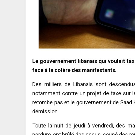
Le gouvernement libanais qui voulait tax
face à la colère des manifestants.
Des milliers de Libanais sont descendus 
notamment contre un projet de taxe sur le
retombe pas et le gouvernement de Saad Ha
démission.
Toute la nuit de jeudi à vendredi, des 
perdure, ont brûlé des pneus, coupé des ro