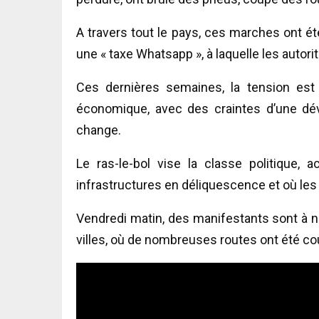
A travers tout le pays, ces marches ont 
une « taxe Whatsapp », à laquelle les autori
Ces dernières semaines, la tension est 
économique, avec des craintes d’une dév
change.
Le ras-le-bol vise la classe politique,
infrastructures en déliquescence et où les c
Vendredi matin, des manifestants sont à 
villes, où de nombreuses routes ont été c