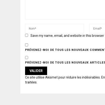
Save my name, email, and website in this browser 
PRÉVENEZ-MOI DE TOUS LES NOUVEAUX COMMENT
PRÉVENEZ-MOI DE TOUS LES NOUVEAUX ARTICLES
A
Ce site utilise Akismet pour réduire les indésirables.
En
L
traitées
.
T
E
R
N
A