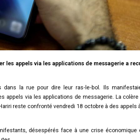
er les appels via les applications de messagerie a rec
dans la rue pour dire leur ras-le-bol. Ils manifestai
s appels via les applications de messagerie. La colère
riri reste confronté vendredi 18 octobre à des appels à
manifestants, désespérés face à une crise économique 
utes.