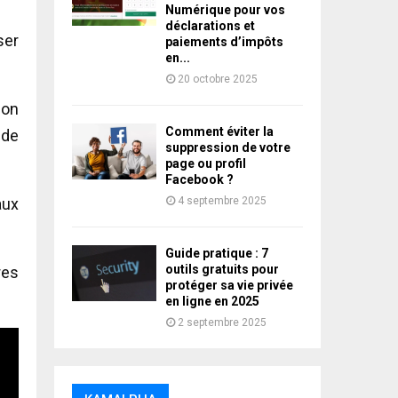
Numérique pour vos
déclarations et
ser
paiements d’impôts
en...
20 octobre 2025
ion
Comment éviter la
 de
suppression de votre
page ou profil
Facebook ?
4 septembre 2025
aux
Guide pratique : 7
outils gratuits pour
res
protéger sa vie privée
en ligne en 2025
2 septembre 2025