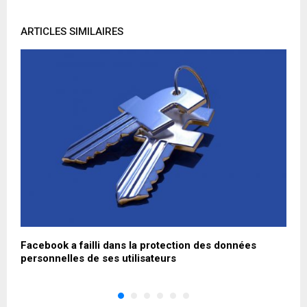
ARTICLES SIMILAIRES
Facebook a failli dans la protection des données
1
personnelles de ses utilisateurs
r