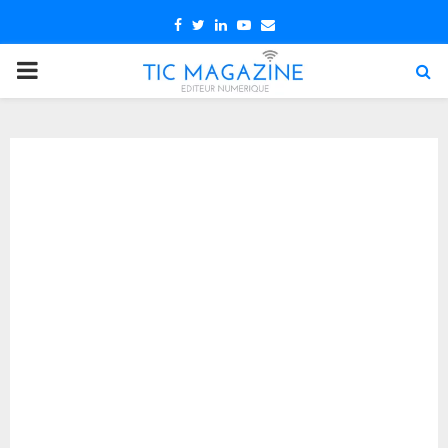
Facebook
Twitter
Linkedin
Youtube
Email
PRIMARY
MENU