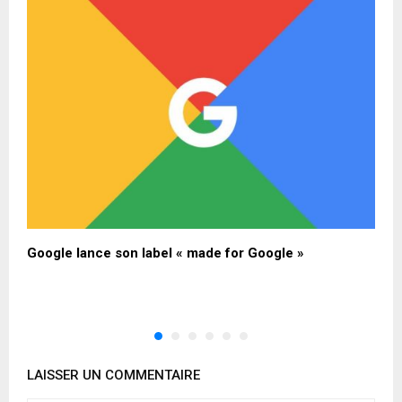
Google lance son label « made for Google »
U
t
LAISSER UN COMMENTAIRE