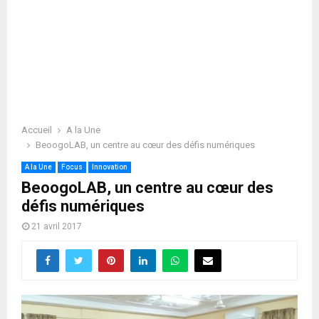
Accueil
A la Une
BeoogoLAB, un centre au cœur des défis numériques
A la Une
Focus
Innovation
BeoogoLAB, un centre au cœur des
défis numériques
21 avril 2017