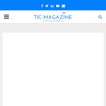
Facebook
Twitter
Linkedin
Youtube
Email
PRIMARY
MENU