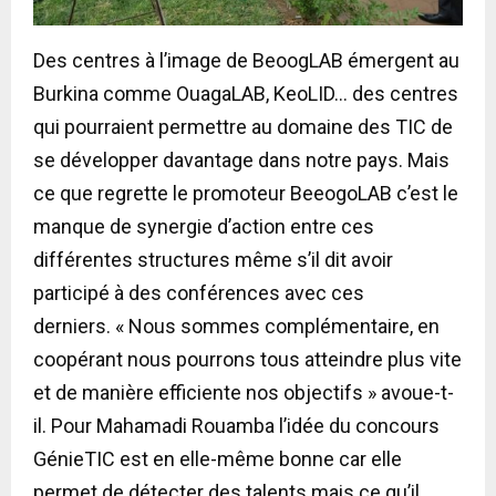
Des centres à l’image de BeoogLAB émergent au
Burkina comme OuagaLAB, KeoLID… des centres
qui pourraient permettre au domaine des TIC de
se développer davantage dans notre pays. Mais
ce que regrette le promoteur BeeogoLAB c’est le
manque de synergie d’action entre ces
différentes structures même s’il dit avoir
participé à des conférences avec ces
derniers. « Nous sommes complémentaire, en
coopérant nous pourrons tous atteindre plus vite
et de manière efficiente nos objectifs » avoue-t-
il. Pour Mahamadi Rouamba l’idée du concours
GénieTIC est en elle-même bonne car elle
permet de détecter des talents mais ce qu’il