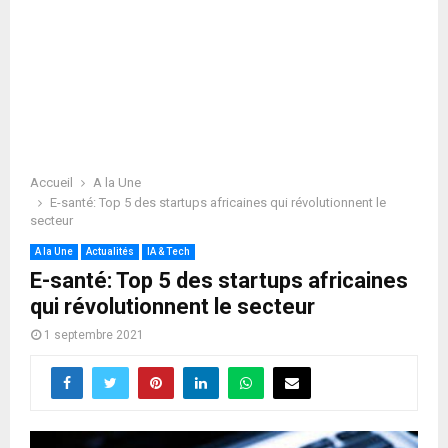
Accueil
A la Une
E-santé: Top 5 des startups africaines qui révolutionnent le
secteur
A la Une
Actualités
IA & Tech
E-santé: Top 5 des startups africaines
qui révolutionnent le secteur
1 septembre 2021