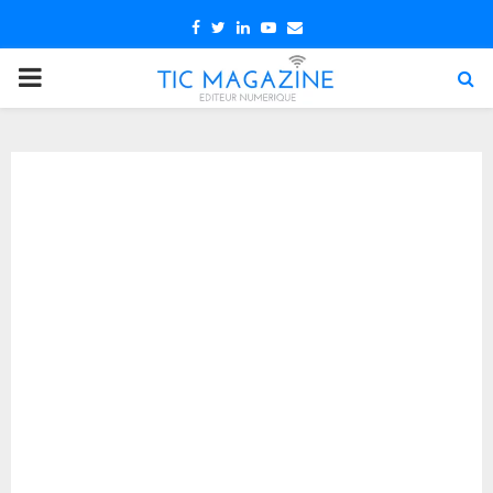
Facebook
Twitter
Linkedin
Youtube
Email
PRIMARY
MENU