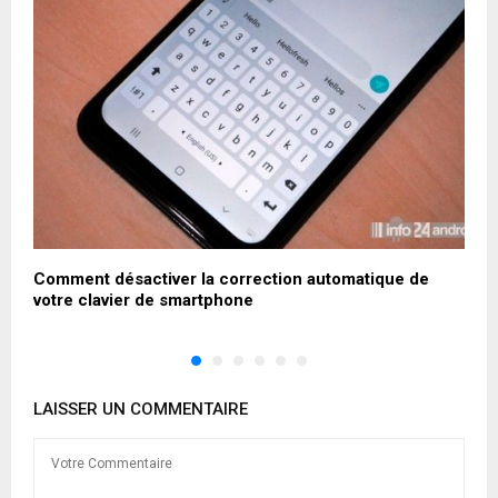
de
Comment désactiver la correction automatique de
C
votre clavier de smartphone
c
LAISSER UN COMMENTAIRE