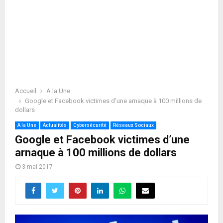
Accueil
A la Une
Google et Facebook victimes d’une arnaque à 100 millions de
dollars
A la Une
Actualités
Cybersécurité
Réseaux Sociaux
Google et Facebook victimes d’une
arnaque à 100 millions de dollars
3 mai 2017