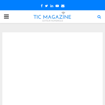
Facebook
Twitter
Linkedin
Youtube
Email
PRIMARY
MENU