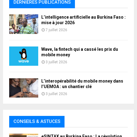
DERNIERES PUBLICATIONS
L’intelligence artificielle au Burkina Faso :
mise à jour 2026
7 juillet 2026
Wave, la fintech qui a cassé les prix du
mobile money
3 juillet 2026
L’interopérabilité du mobile money dans
l’UEMOA : un chantier clé
3 juillet 2026
CONSEILS & ASTUCES
eSINTAX au Burkina Faso : La révolution