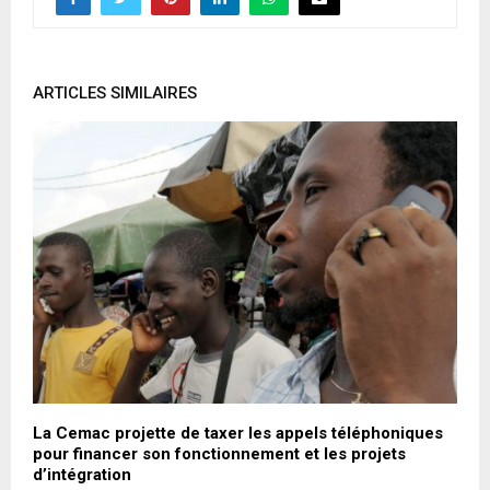
ARTICLES SIMILAIRES
La Cemac projette de taxer les appels téléphoniques
L
pour financer son fonctionnement et les projets
p
d’intégration
A