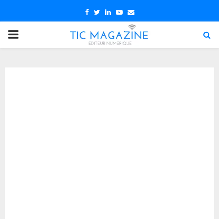
Facebook
Twitter
Linkedin
Youtube
Email
PRIMARY
MENU