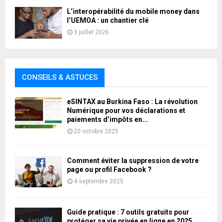
L’interopérabilité du mobile money dans
l’UEMOA : un chantier clé
3 juillet 2026
CONSEILS & ASTUCES
eSINTAX au Burkina Faso : La révolution
Numérique pour vos déclarations et
paiements d’impôts en...
20 octobre 2025
Comment éviter la suppression de votre
page ou profil Facebook ?
4 septembre 2025
Guide pratique : 7 outils gratuits pour
protéger sa vie privée en ligne en 2025