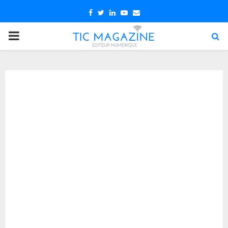
Facebook
Twitter
Linkedin
Youtube
Email
PRIMARY
MENU