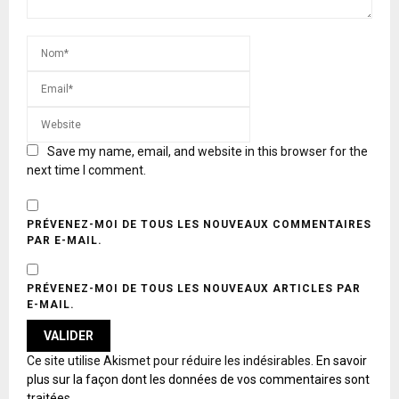
Save my name, email, and website in this browser for the
next time I comment.
PRÉVENEZ-MOI DE TOUS LES NOUVEAUX COMMENTAIRES
PAR E-MAIL.
PRÉVENEZ-MOI DE TOUS LES NOUVEAUX ARTICLES PAR
E-MAIL.
A
Ce site utilise Akismet pour réduire les indésirables.
En savoir
L
plus sur la façon dont les données de vos commentaires sont
T
traitées
.