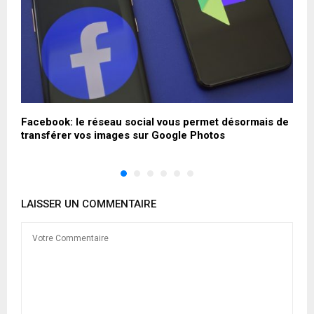
s
Facebook: le réseau social vous permet désormais de
L
transférer vos images sur Google Photos
t
LAISSER UN COMMENTAIRE