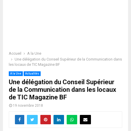
Accueil
A la Une
Une délégation du Conseil Supérieur de la Communication dans
les locaux de TIC Magazine BF
A la Une
Actualités
Une délégation du Conseil Supérieur
de la Communication dans les locaux
de TIC Magazine BF
19 novembre 2018