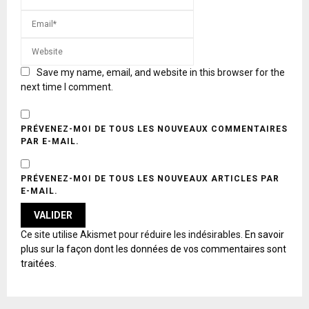
Save my name, email, and website in this browser for the
next time I comment.
PRÉVENEZ-MOI DE TOUS LES NOUVEAUX COMMENTAIRES
PAR E-MAIL.
PRÉVENEZ-MOI DE TOUS LES NOUVEAUX ARTICLES PAR
E-MAIL.
A
Ce site utilise Akismet pour réduire les indésirables.
En savoir
L
plus sur la façon dont les données de vos commentaires sont
T
traitées
.
E
R
N
A