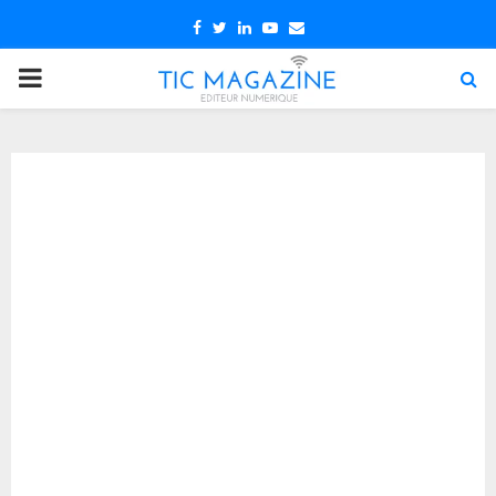
Facebook
Twitter
Linkedin
Youtube
Email
PRIMARY
MENU