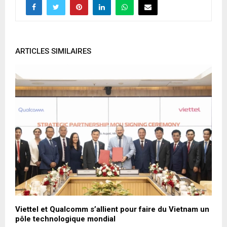
ARTICLES SIMILAIRES
Viettel et Qualcomm s’allient pour faire du Vietnam un
C
pôle technologique mondial
a