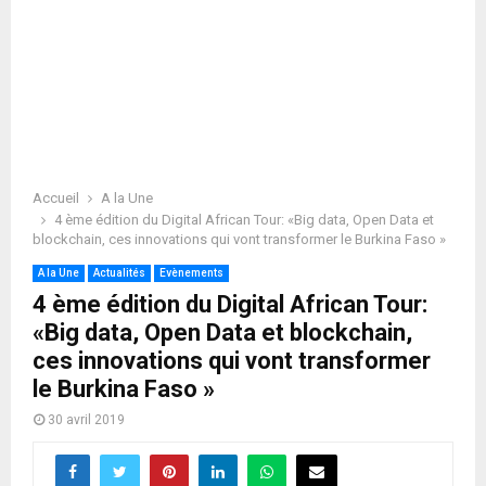
Accueil
A la Une
4 ème édition du Digital African Tour: «Big data, Open Data et
blockchain, ces innovations qui vont transformer le Burkina Faso »
A la Une
Actualités
Evènements
4 ème édition du Digital African Tour:
«Big data, Open Data et blockchain,
ces innovations qui vont transformer
le Burkina Faso »
30 avril 2019