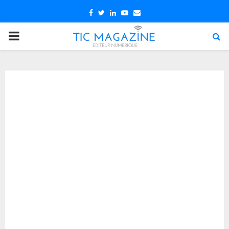
Facebook
Twitter
Linkedin
Youtube
Email
PRIMARY
MENU