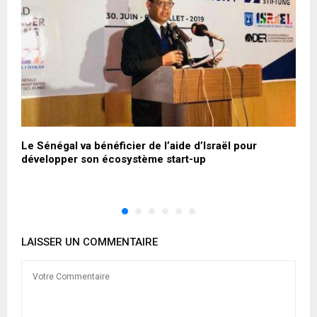
Le Sénégal va bénéficier de l’aide d’Israël pour
B
développer son écosystème start-up
m
r
LAISSER UN COMMENTAIRE