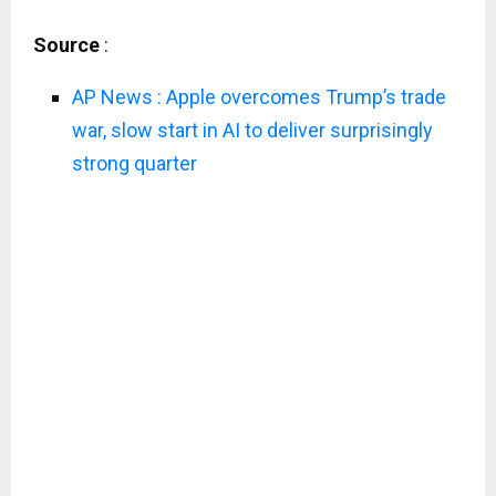
Source
:
AP News : Apple overcomes Trump’s trade
war, slow start in AI to deliver surprisingly
strong quarter