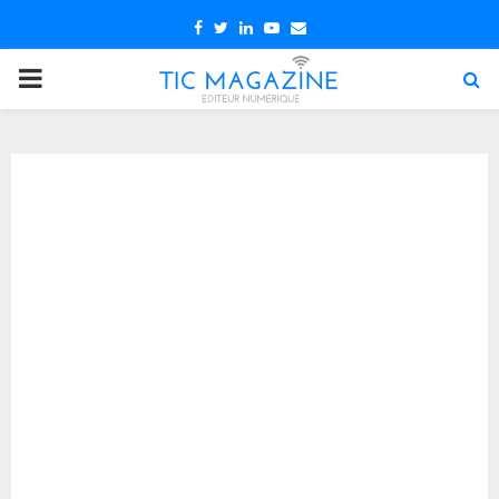
Facebook
Twitter
Linkedin
Youtube
Email
PRIMARY
MENU