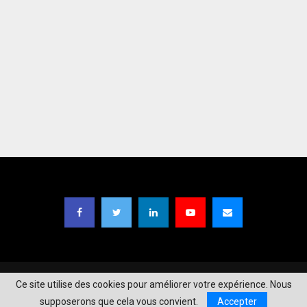
Copyright © 2021
TIC Magazine BF
| Designed by
Moaga Studios
.
Ce site utilise des cookies pour améliorer votre expérience. Nous
supposerons que cela vous convient.
Accepter