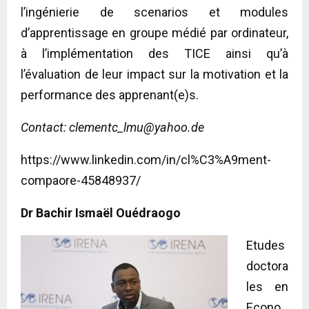
l’ingénierie de scenarios et modules
d’apprentissage en groupe médié par ordinateur,
à l’implémentation des TICE ainsi qu’à
l’évaluation de leur impact sur la motivation et la
performance des apprenant(e)s.
Contact:
clementc_lmu@yahoo.de
https://www.linkedin.com/in/cl%C3%A9ment-
compaore-45848937/
Dr Bachir Ismaël Ouédraogo
Etudes
doctora
les en
Econo