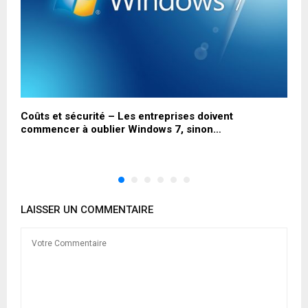
Coûts et sécurité – Les entreprises doivent
L
commencer à oublier Windows 7, sinon…
s
LAISSER UN COMMENTAIRE