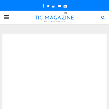
Facebook
Twitter
Linkedin
Youtube
Email
PRIMARY
MENU