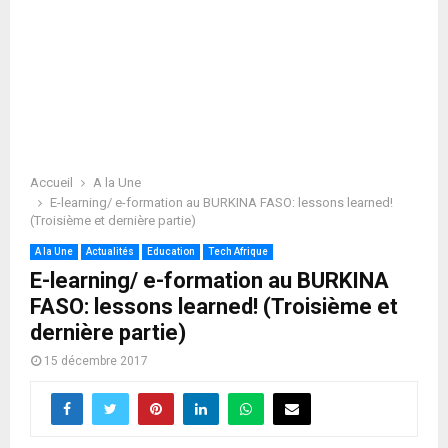
Accueil
A la Une
E-learning/ e-formation au BURKINA FASO: lessons learned!
(Troisième et dernière partie)
A la Une
Actualités
Education
Tech Afrique
E-learning/ e-formation au BURKINA
FASO: lessons learned! (Troisième et
dernière partie)
15 décembre 2017