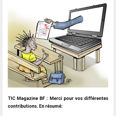
TIC Magazine BF : Merci pour vos différentes
contributions. En résumé: