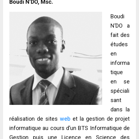
Boudi N’DO, Msc.
Boudi
N’DO a
fait des
études
en
informa
tique
en se
spéciali
sant
dans la
réalisation de sites
web
et la gestion de projet
informatique au cours d’un BTS Informatique de
Gestion puis une Licence en Science des