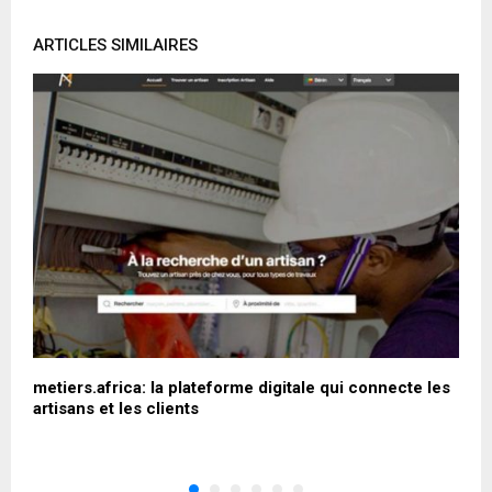
ARTICLES SIMILAIRES
metiers.africa: la plateforme digitale qui connecte les
C
artisans et les clients
c