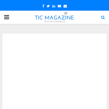
Facebook
Twitter
Linkedin
Youtube
Email
PRIMARY
MENU