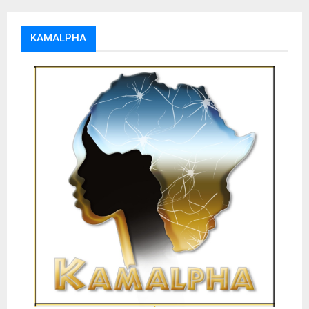
KAMALPHA