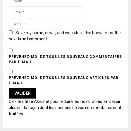
Save my name, email, and website in this browser for the
next time I comment.
PRÉVENEZ-MOI DE TOUS LES NOUVEAUX COMMENTAIRES
PAR E-MAIL.
PRÉVENEZ-MOI DE TOUS LES NOUVEAUX ARTICLES PAR
E-MAIL.
A
Ce site utilise Akismet pour réduire les indésirables.
En savoir
L
plus sur la façon dont les données de vos commentaires sont
T
traitées
.
E
R
N