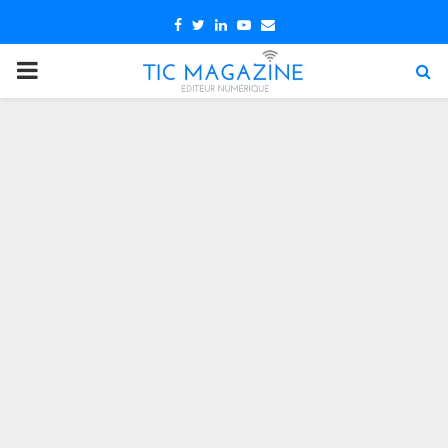
Facebook
Twitter
Linkedin
Youtube
Email
PRIMARY
MENU