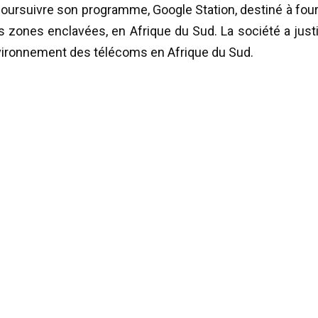
 poursuivre son programme, Google Station, destiné à four
es zones enclavées, en Afrique du Sud. La société a justi
environnement des télécoms en Afrique du Sud.