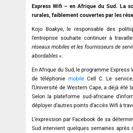
Express Wifi – en Afrique du Sud. La s
rurales, faiblement couvertes par les ré
Kojo Boakye, le responsable des polit
l’entreprise souhaite continuer à travaill
réseaux mobiles et les fournisseurs de serv
abordables ».
En Afrique du Sud, le programme Express Wi
de téléphonie
mobile
Cell C. Le service
l’Université de Western Cape, a déjà été 
Selon la plateforme sud-africaine d’info
déployer d’autres points d’accès Wifi à trav
L’expression par Facebook de sa détermina
Sud intervient quelques semaines après 