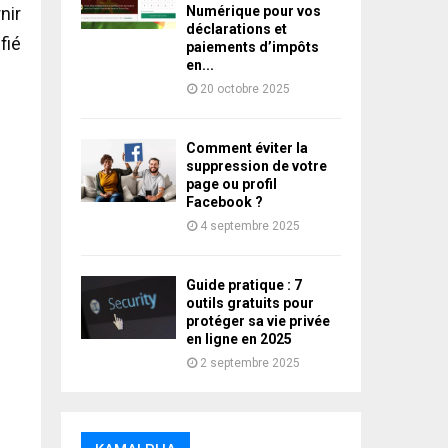
Numérique pour vos
nir
déclarations et
fié
paiements d’impôts
en...
20 octobre 2025
Comment éviter la
suppression de votre
page ou profil
Facebook ?
4 septembre 2025
Guide pratique : 7
outils gratuits pour
protéger sa vie privée
en ligne en 2025
2 septembre 2025