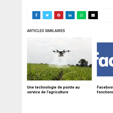
ARTICLES SIMILAIRES
fonction
Une technologie de pointe au
Facebook
ication
service de l’agriculture
fonctionn
facilement