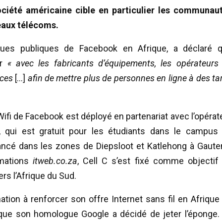
ociété américaine cible en particulier les communau
seaux télécoms.
iques publiques de Facebook en Afrique, a déclaré 
er
« avec les fabricants d’équipements, les opérateurs
ices
[…]
afin de mettre plus de personnes en ligne à des tar
fi de Facebook est déployé en partenariat avec l’opérat
, qui est gratuit pour les étudiants dans le campus
lancé dans les zones de Diepsloot et Katlehong à Gaute
rmations
itweb.co.za
, Cell C s’est fixé comme objectif
ers l’Afrique du Sud.
tion à renforcer son offre Internet sans fil en Afrique
que son homologue Google a décidé de jeter l’éponge.