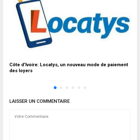
4
Côte d’Ivoire: Locatys, un nouveau mode de paiement
L
des loyers
d
LAISSER UN COMMENTAIRE