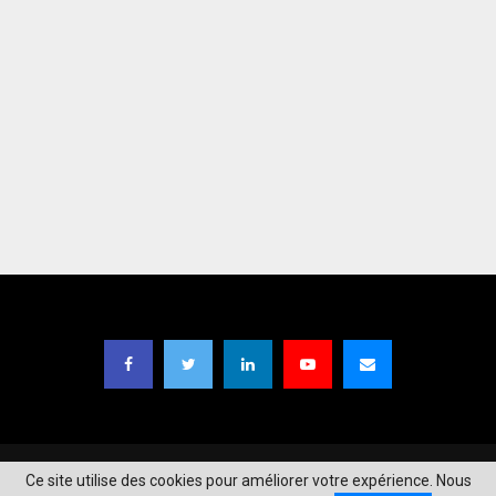
Copyright © 2021
TIC Magazine BF
| Designed by
Moaga Studios
.
Ce site utilise des cookies pour améliorer votre expérience. Nous