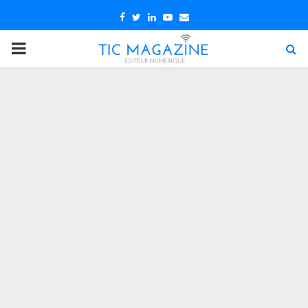
Facebook
Twitter
Linkedin
Youtube
Email
PRIMARY
MENU