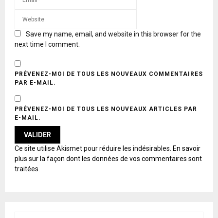
Save my name, email, and website in this browser for the
next time I comment.
PRÉVENEZ-MOI DE TOUS LES NOUVEAUX COMMENTAIRES
PAR E-MAIL.
PRÉVENEZ-MOI DE TOUS LES NOUVEAUX ARTICLES PAR
E-MAIL.
A
Ce site utilise Akismet pour réduire les indésirables.
En savoir
L
plus sur la façon dont les données de vos commentaires sont
T
traitées
.
E
R
N
A
T
S