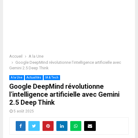
Accueil
A la Une
Google DeepMind révolutionne l’intelligence artificielle avec
Gemini 2.5 Deep Think
A la Une
Actualités
IA & Tech
Google DeepMind révolutionne
l’intelligence artificielle avec Gemini
2.5 Deep Think
5 août 2025