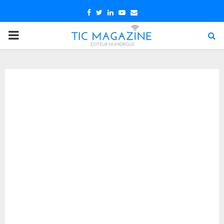
Facebook
Twitter
Linkedin
Youtube
Email
PRIMARY
MENU