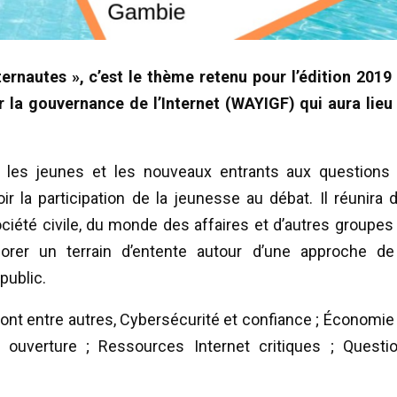
ernautes », c’est le thème retenu pour l’édition 2019
r la gouvernance de l’Internet (WAYIGF) qui aura lieu
r les jeunes et les nouveaux entrants aux questions
r la participation de la jeunesse au débat. Il réunira 
iété civile, du monde des affaires et d’autres groupes
lorer un terrain d’entente autour d’une approche de
public.
nt entre autres, Cybersécurité et confiance ; Économie
 et ouverture ; Ressources Internet critiques ; Questi