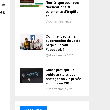
Numérique pour vos
aux
déclarations et
les
paiements d’impôts
en...
20 octobre 2025
Comment éviter la
suppression de votre
page ou profil
Facebook ?
4 septembre 2025
Guide pratique : 7
outils gratuits pour
protéger sa vie privée
en ligne en 2025
2 septembre 2025