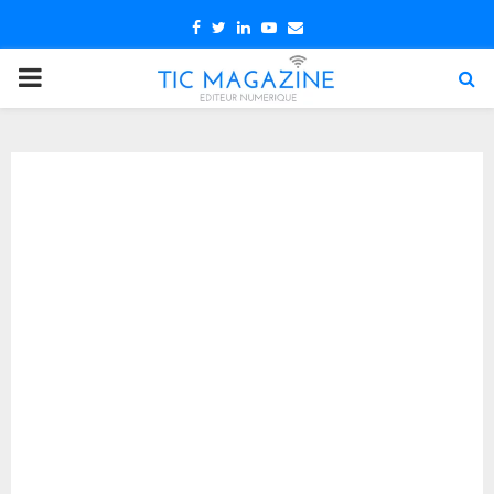
Facebook
Twitter
Linkedin
Youtube
Email
PRIMARY
MENU