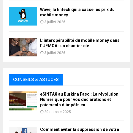
Wave, la fintech qui a cassé les prix du
mobile money
3 juillet 2026
L’interopérabilité du mobile money dans
l’UEMOA : un chantier clé
3 juillet 2026
CONSEILS & ASTUCES
eSINTAX au Burkina Faso : La révolution
Numérique pour vos déclarations et
paiements d’impôts en...
20 octobre 2025
Comment éviter la suppression de votre