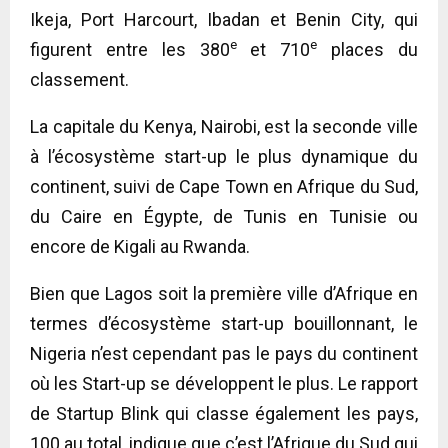
Ikeja, Port Harcourt, Ibadan et Benin City, qui
e
e
figurent entre les 380
et 710
places du
classement.
La capitale du Kenya, Nairobi, est la seconde ville
à l’écosystème start-up le plus dynamique du
continent, suivi de Cape Town en Afrique du Sud,
du Caire en Égypte, de Tunis en Tunisie ou
encore de Kigali au Rwanda.
Bien que Lagos soit la première ville d’Afrique en
termes d’écosystème start-up bouillonnant, le
Nigeria n’est cependant pas le pays du continent
où les Start-up se développent le plus. Le rapport
de Startup Blink qui classe également les pays,
100 au total, indique que c’est l’Afrique du Sud qui