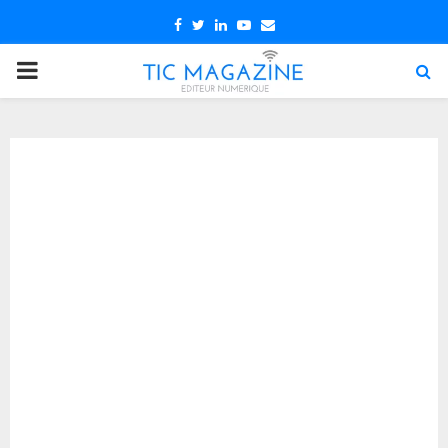
Facebook
Twitter
Linkedin
Youtube
Email
PRIMARY
MENU