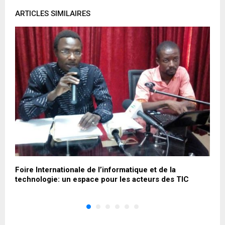
ARTICLES SIMILAIRES
0
Foire Internationale de l’informatique et de la
T
technologie: un espace pour les acteurs des TIC
l