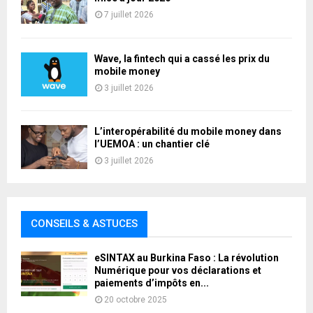
7 juillet 2026
Wave, la fintech qui a cassé les prix du
mobile money
3 juillet 2026
L’interopérabilité du mobile money dans
l’UEMOA : un chantier clé
3 juillet 2026
CONSEILS & ASTUCES
eSINTAX au Burkina Faso : La révolution
Numérique pour vos déclarations et
paiements d’impôts en...
20 octobre 2025