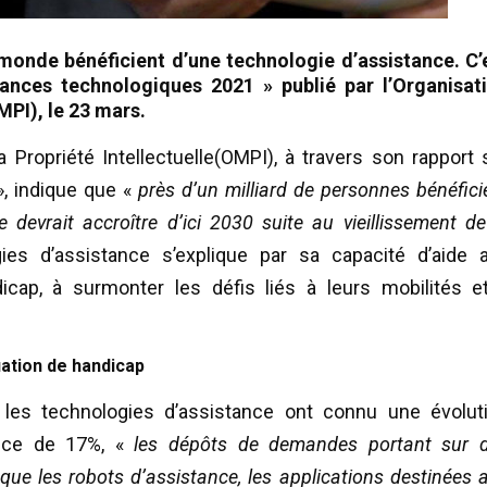
 monde bénéficient d’une technologie d’assistance. C’
dances technologiques 2021 » publié par l’Organisat
MPI), le 23 mars.
 Propriété Intellectuelle(OMPI), à travers son rapport 
, indique que «
près d’un milliard de personnes bénéfici
re devrait accroître d’ici 2030 suite au vieillissement de
ies d’assistance s’explique par sa capacité d’aide 
icap, à surmonter les défis liés à leurs mobilités e
uation de handicap
 les technologies d’assistance ont connu une évolut
ance de 17%, «
les dépôts de demandes portant sur 
 que les robots d’assistance, les applications destinées 