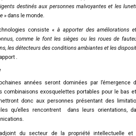
elligents destinés aux personnes malvoyantes et les lunet
te
» dans le monde.
technologies consiste «
à apporter des améliorations e
onnus, comme le font les sièges ou les roues de fauteu
ns, les détecteurs des conditions ambiantes et les disposit
apport .
e
rochaines années seront dominées par l’émergence 
les combinaisons exosquelettes portables pour le bas et
mettront donc aux personnes présentant des limitati
les qu’elles rencontrent dans leurs orientations, d
nications.
djoint du secteur de la propriété intellectuelle et