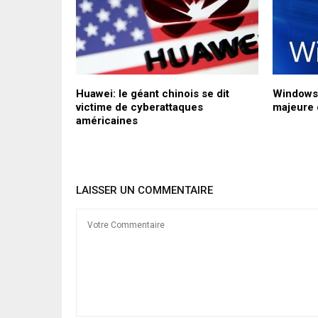
isent sur la
Huawei: le géant chinois se dit
Windows 1
ge mondial
victime de cyberattaques
majeure 
américaines
LAISSER UN COMMENTAIRE