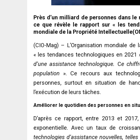
Près d’un milliard de personnes dans le
ce que révèle le rapport sur « les ten
mondiale de la Propriété Intellectuelle(O
(CIO-Mag) – L’Organisation mondiale de la
« les tendances technologiques en 2021 »
d’une assistance technologique.
C
e chiff
population
». Ce recours aux technolog
personnes, surtout en situation de hand
l’exécution de leurs tâches.
Améliorer le quotidien des personnes en sit
D’après ce rapport, entre 2013 et 2017,
exponentielle. Avec un taux de croiss
technologies d’assistance nouvelles, telles