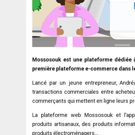
Mossosouk est une plateforme dédiée à l
première plateforme e-commerce dans le 
Lancé par un jeune entrepreneur, André
transactions commerciales entre acheteurs 
commerçants qui mettent en ligne leurs pr
La plateforme web Mossosouk et l’app
produits artisanaux, des produits informat
produits électroménagers…