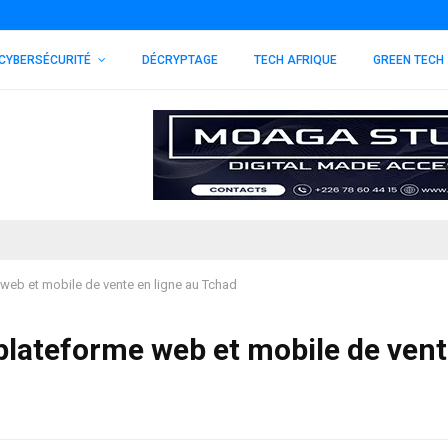
CYBERSÉCURITÉ
DÉCRYPTAGE
TECH AFRIQUE
GREEN TECH
web et mobile de vente en ligne au Tchad
plateforme web et mobile de ven