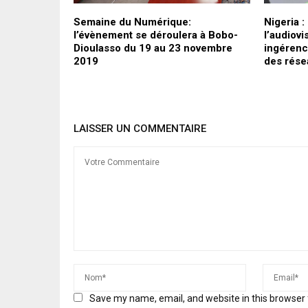
ter de
Semaine du Numérique:
Nigeria :
es ont été
l’évènement se déroulera à Bobo-
l’audiovi
Dioulasso du 19 au 23 novembre
ingérenc
2019
des rése
LAISSER UN COMMENTAIRE
Save my name, email, and website in this browser 