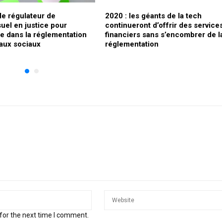
 le régulateur de
2020 : les géants de la tech
suel en justice pour
continueront d’offrir des service
e dans la réglementation
financiers sans s’encombrer de l
aux sociaux
réglementation
for the next time I comment.