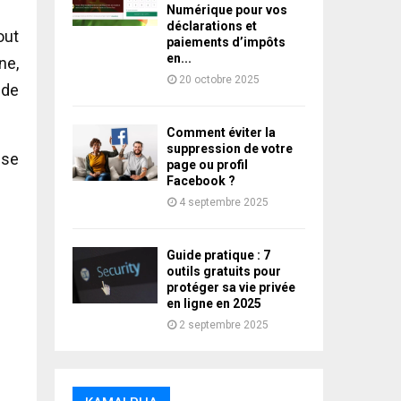
Numérique pour vos
déclarations et
out
paiements d’impôts
en...
ne,
20 octobre 2025
 de
Comment éviter la
suppression de votre
sse
page ou profil
Facebook ?
4 septembre 2025
Guide pratique : 7
outils gratuits pour
protéger sa vie privée
en ligne en 2025
2 septembre 2025