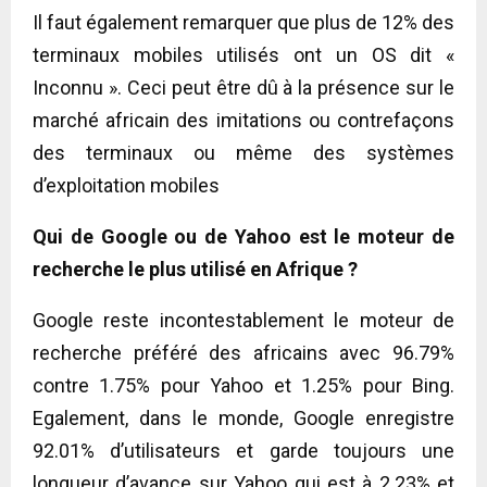
Il faut également remarquer que plus de 12% des
terminaux mobiles utilisés ont un OS dit «
Inconnu ». Ceci peut être dû à la présence sur le
marché africain des imitations ou contrefaçons
des terminaux ou même des systèmes
d’exploitation mobiles
Qui de Google ou de Yahoo est le moteur de
recherche le plus utilisé en Afrique ?
Google reste incontestablement le moteur de
recherche préféré des africains avec 96.79%
contre 1.75% pour Yahoo et 1.25% pour Bing.
Egalement, dans le monde, Google enregistre
92.01% d’utilisateurs et garde toujours une
longueur d’avance sur Yahoo qui est à 2.23% et