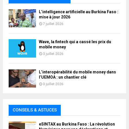
L’intelligence artificielle au Burkina Faso :
mise à jour 2026
7 juillet 2026
Wave, la fintech qui a cassé les prix du
mobile money
3 juillet 2026
L’interopérabilité du mobile money dans
l’UEMOA : un chantier clé
3 juillet 2026
CONSEILS & ASTUCES
eSINTAX au Burkina Faso : La révolution