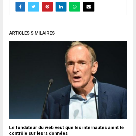
ARTICLES SIMILAIRES
Le fondateur du web veut que les internautes aient le
C
contrôle sur leurs données
T