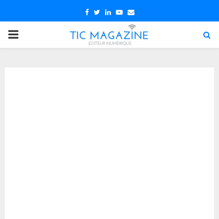
Facebook
Twitter
Linkedin
Youtube
Email
PRIMARY
MENU