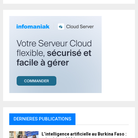
:
C
H
DERNIERES PUBLICATIONS
L’intelligence artificielle au Burkina Faso :