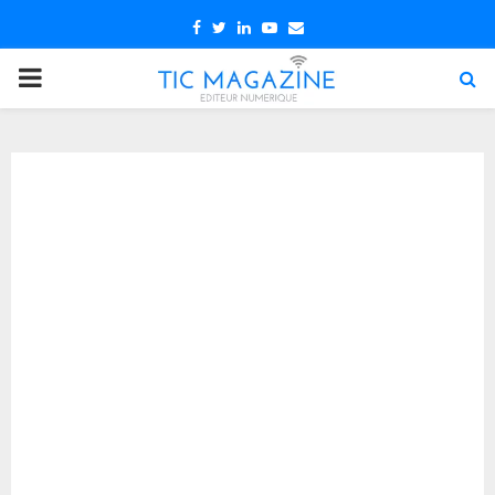
Facebook
Twitter
Linkedin
Youtube
Email
PRIMARY
MENU