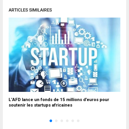
ARTICLES SIMILAIRES
L’AFD lance un fonds de 15 millions d’euros pour
C
soutenir les startups africaines
p