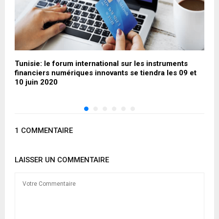
Tunisie: le forum international sur les instruments
D
financiers numériques innovants se tiendra les 09 et
m
10 juin 2020
1 COMMENTAIRE
LAISSER UN COMMENTAIRE