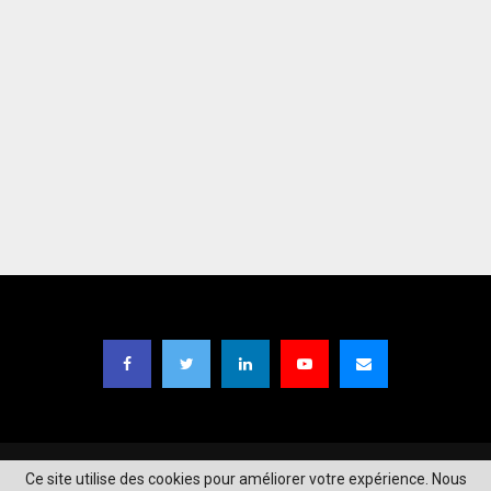
Copyright © 2021
TIC Magazine BF
| Designed by
Moaga Studios
.
Ce site utilise des cookies pour améliorer votre expérience. Nous