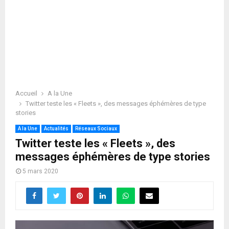
Accueil
A la Une
Twitter teste les « Fleets », des messages éphémères de type
stories
A la Une
Actualités
Réseaux Sociaux
Twitter teste les « Fleets », des
messages éphémères de type stories
5 mars 2020