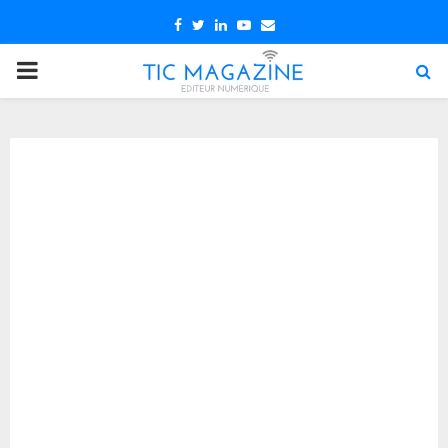
Facebook
Twitter
Linkedin
Youtube
Email
PRIMARY
MENU