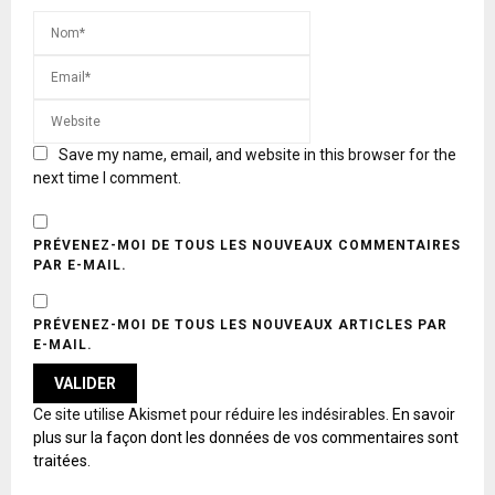
Save my name, email, and website in this browser for the
next time I comment.
PRÉVENEZ-MOI DE TOUS LES NOUVEAUX COMMENTAIRES
PAR E-MAIL.
PRÉVENEZ-MOI DE TOUS LES NOUVEAUX ARTICLES PAR
E-MAIL.
A
Ce site utilise Akismet pour réduire les indésirables.
En savoir
L
plus sur la façon dont les données de vos commentaires sont
T
traitées
.
E
R