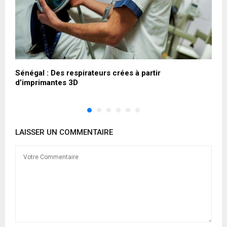
Sénégal : Des respirateurs crées à partir
I
d’imprimantes 3D
c
LAISSER UN COMMENTAIRE