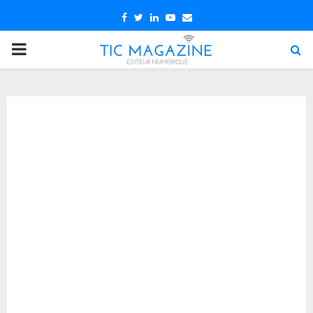
Facebook
Twitter
Linkedin
Youtube
Email
PRIMARY
MENU