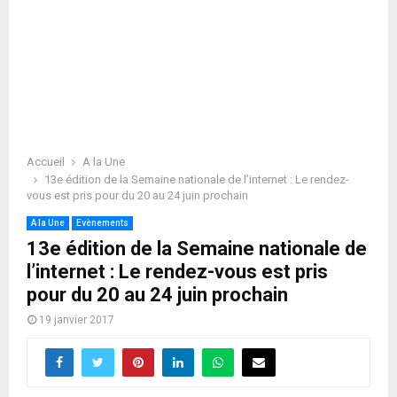
Accueil
A la Une
13e édition de la Semaine nationale de l’internet : Le rendez-
vous est pris pour du 20 au 24 juin prochain
A la Une
Evènements
13e édition de la Semaine nationale de
l’internet : Le rendez-vous est pris
pour du 20 au 24 juin prochain
19 janvier 2017