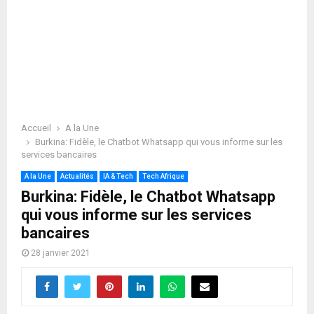
Accueil
A la Une
Burkina: Fidèle, le Chatbot Whatsapp qui vous informe sur les
services bancaires
A la Une
Actualités
IA & Tech
Tech Afrique
Burkina: Fidèle, le Chatbot Whatsapp
qui vous informe sur les services
bancaires
28 janvier 2021