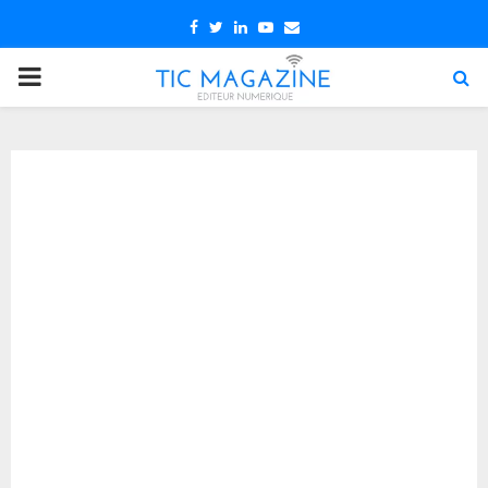
Facebook
Twitter
Linkedin
Youtube
Email
PRIMARY
MENU