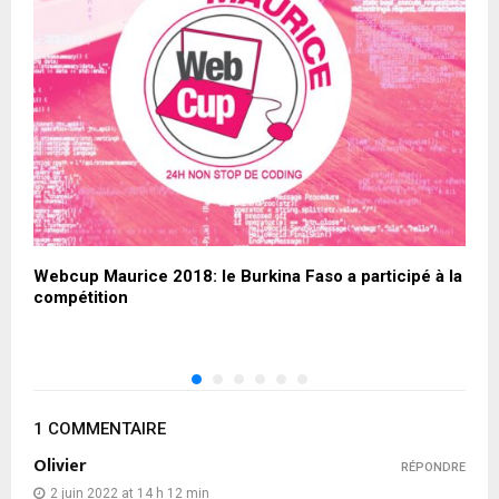
Webcup Maurice 2018: le Burkina Faso a participé à la
R
compétition
s
1 COMMENTAIRE
Olivier
RÉPONDRE
2 juin 2022 at 14 h 12 min