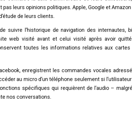
 pas leurs opinions politiques. Apple, Google et Amazon
’étude de leurs clients.
de suivre l’historique de navigation des internautes, b
e web visité avant et celui visité après avoir quitté
ervent toutes les informations relatives aux cartes
e Facebook, enregistrent les commandes vocales adress
céder au micro d’un téléphone seulement si l’utilisateur 
onctions spécifiques qui requièrent de l’audio – malgré
ute nos conversations.