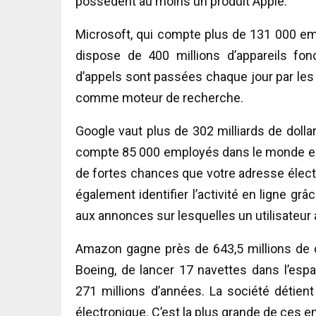
possèdent au moins un produit Apple.
Microsoft, qui compte plus de 131 000 emp
dispose de 400 millions d’appareils fo
d’appels sont passées chaque jour par les 
comme moteur de recherche.
Google vaut plus de 302 milliards de dolla
compte 85 000 employés dans le monde entier
de fortes chances que votre adresse électr
également identifier l’activité en ligne g
aux annonces sur lesquelles un utilisateur 
Amazon gagne près de 643,5 millions de dol
Boeing, de lancer 17 navettes dans l’es
271 millions d’années. La société déti
électronique. C’est la plus grande de ces 