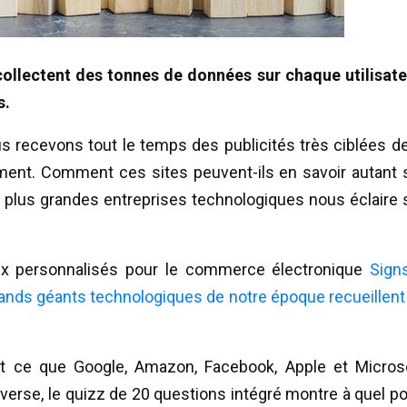
ollectent des tonnes de données sur chaque utilisate
s.
 recevons tout le temps des publicités très ciblées de
ement. Comment ces sites peuvent-ils en savoir autant 
 plus grandes entreprises technologiques nous éclaire 
aux personnalisés pour le commerce électronique
Sign
grands géants technologiques de notre époque recueillent
tout ce que Google, Amazon, Facebook, Apple et Micros
inverse, le quizz de 20 questions intégré montre à quel po