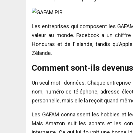
Les entreprises qui composent les GAFAM
valeur au monde. Facebook a un chiffre d
Honduras et de l’Islande, tandis qu’Apple
Zélande.
Comment sont-ils devenus 
Un seul mot : données. Chaque entreprise 
nom, numéro de téléphone, adresse électr
personnelle, mais elle la reçoit quand même 
Les GAFAM connaissent les hobbies et les 
Mais Amazon suit les achats et les comp
internaute. Ce qui lui fournit une bonne 