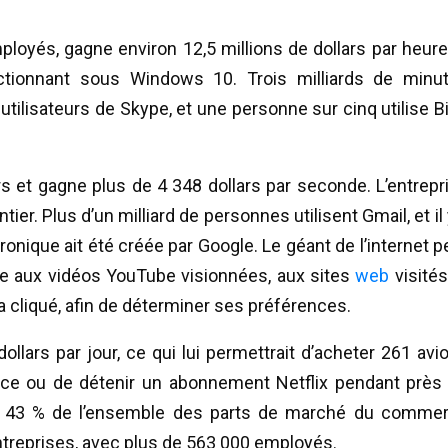
loyés, gagne environ 12,5 millions de dollars par heure
nctionnant sous Windows 10. Trois milliards de minu
utilisateurs de Skype, et une personne sur cinq utilise B
rs et gagne plus de 4 348 dollars par seconde. L’entrepr
. Plus d’un milliard de personnes utilisent Gmail, et il 
onique ait été créée par Google. Le géant de l’internet p
râce aux vidéos YouTube visionnées, aux sites
web
visités
a cliqué, afin de déterminer ses préférences.
lars par jour, ce qui lui permettrait d’acheter 261 avi
pace ou de détenir un abonnement Netflix pendant près
ent 43 % de l’ensemble des parts de marché du comme
entreprises, avec plus de 563 000 employés.