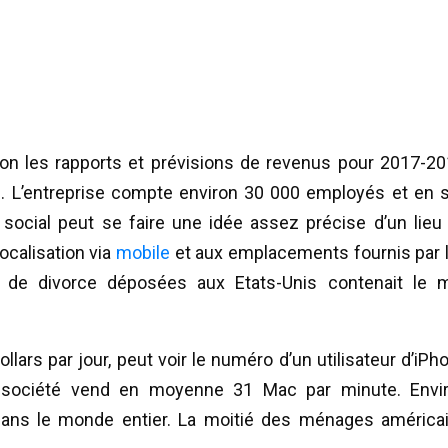
on les rapports et prévisions de revenus pour 2017-20
. L’entreprise compte environ 30 000 employés et en s
 social peut se faire une idée assez précise d’un lieu
localisation via
mobile
et aux emplacements fournis par 
de divorce déposées aux Etats-Unis contenait le 
llars par jour, peut voir le numéro d’un utilisateur d’iPh
La société vend en moyenne 31 Mac par minute. Envi
 dans le monde entier. La moitié des ménages américa