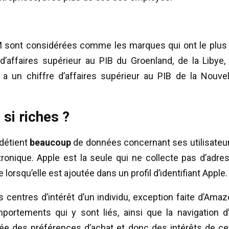
 sont considérées comme les marques qui ont le plus
’affaires supérieur au PIB du Groenland, de la Libye,
 a un chiffre d’affaires supérieur au PIB de la Nouvel
si riches ?
détient
beaucoup
de données concernant ses utilisateur
onique. Apple est la seule qui ne collecte pas d’adre
lorsqu’elle est ajoutée dans un profil d’identifiant Apple.
centres d’intérêt d’un individu, exception faite d’Amaz
ortements qui y sont liés, ainsi que la navigation d
idée des préférences d’achat et donc des intérêts de ce