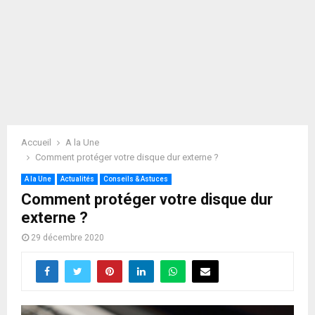
Accueil
A la Une
Comment protéger votre disque dur externe ?
A la Une
Actualités
Conseils & Astuces
Comment protéger votre disque dur
externe ?
29 décembre 2020