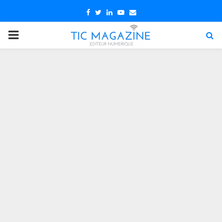
Facebook
Twitter
Linkedin
Youtube
Email
PRIMARY
MENU