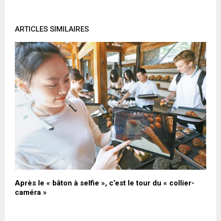
ARTICLES SIMILAIRES
Après le « bâton à selfie », c’est le tour du « collier-
L
caméra »
d