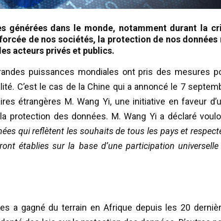
es générées dans le monde, notamment durant la cr
n forcée de nos sociétés, la protection de nos données 
es acteurs privés et publics.
grandes puissances mondiales ont pris des mesures p
alité. C’est le cas de la Chine qui a annoncé le 7 septem
ires étrangères M. Wang Yi, une initiative en faveur d’
la protection des données. M. Wang Yi a déclaré vouloi
ées qui reflètent les souhaits de tous les pays et respect
eront établies sur la base d’une participation universelle
ées a gagné du terrain en Afrique depuis les 20 derniè