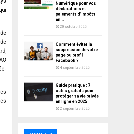
ays
Numérique pour vos
déclarations et
qui
paiements d’impôts
en...
20 octobre 2025
 de
 de
Comment éviter la
suppression de votre
rd,
page ou profil
EAO
Facebook ?
4 septembre 2025
ée-
Guide pratique : 7
outils gratuits pour
ées
protéger sa vie privée
les
en ligne en 2025
2 septembre 2025