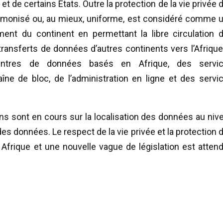
et de certains États. Outre la protection de la vie privée 
harmonisé ou, au mieux, uniforme, est considéré comme 
ent du continent en permettant la libre circulation 
ransferts de données d’autres continents vers l’Afrique
 centres de données basés en Afrique, des servi
aîne de bloc, de l’administration en ligne et des servi
ns sont en cours sur la localisation des données au niv
des données. Le respect de la vie privée et la protection 
Afrique et une nouvelle vague de législation est atten