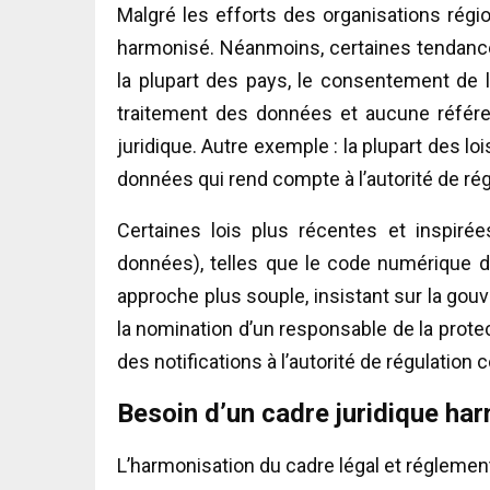
Malgré les efforts des organisations région
harmonisé. Néanmoins, certaines tendan
la plupart des pays, le consentement de 
traitement des données et aucune référen
juridique. Autre exemple : la plupart des lo
données qui rend compte à l’autorité de r
Certaines lois plus récentes et inspiré
données), telles que le code numérique d
approche plus souple, insistant sur la gou
la nomination d’un responsable de la pro
des notifications à l’autorité de régulation
Besoin d’un cadre juridique ha
L’harmonisation du cadre légal et réglemen