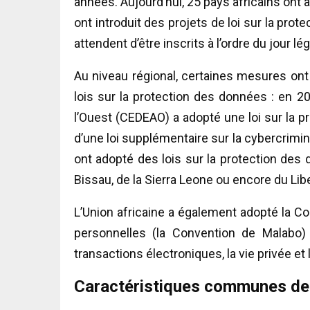
années. Aujourd’hui, 25 pays africains ont 
ont introduit des projets de loi sur la pr
attendent d’être inscrits à l’ordre du jour légi
Au niveau régional, certaines mesures ont
lois sur la protection des données : en 
l’Ouest (CEDEAO) a adopté une loi sur la p
d’une loi supplémentaire sur la cybercrimi
ont adopté des lois sur la protection des 
Bissau, de la Sierra Leone ou encore du Libe
L’Union africaine a également adopté la Co
personnelles (la Convention de Malabo)
transactions électroniques, la vie privée et
Caractéristiques communes des