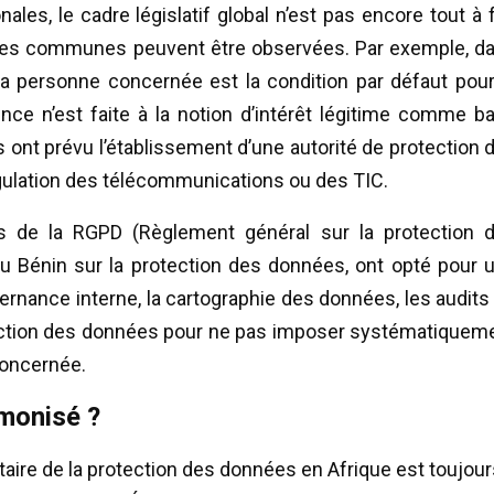
ales, le cadre législatif global n’est pas encore tout à f
ces communes peuvent être observées. Par exemple, d
la personne concernée est la condition par défaut pour
ce n’est faite à la notion d’intérêt légitime comme b
is ont prévu l’établissement d’une autorité de protection 
égulation des télécommunications ou des TIC.
es de la RGPD (Règlement général sur la protection 
u Bénin sur la protection des données, ont opté pour 
vernance interne, la cartographie des données, les audits
tection des données pour ne pas imposer systématiquem
 concernée.
rmonisé ?
taire de la protection des données en Afrique est toujour