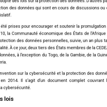
adopté des lois sur la protection des données. D’autres p
otection des données qui sont en cours de discussions ou 
slatif.
 été prises pour encourager et soutenir la promulgation
2010, la Communauté économique des États de l’Afrique
rotection des données personnelles, suivie, un an plus ta
nalité. À ce jour, deux tiers des États membres de la CED
données, à l’exception du Togo, de la Gambie, de la Guin
ria.
nvention sur la cybersécurité et la protection des donn
 en 2014. Il s’agit d’un document complet couvrant 
 la cybersécurité.
 lois